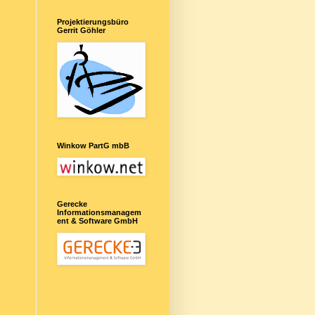
Projektierungsbüro
Gerrit Göhler
Winkow PartG mbB
Gerecke
Informationsmanagem
ent & Software GmbH