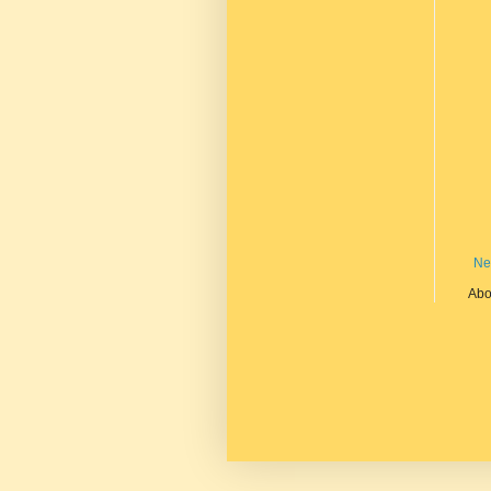
Ne
Abo