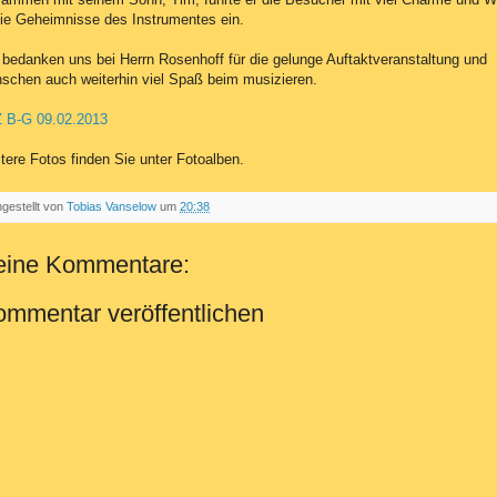
die Geheimnisse des Instrumentes ein.
 bedanken uns bei Herrn Rosenhoff für die gelunge Auftaktveranstaltung und
schen auch weiterhin viel Spaß beim musizieren.
 B-G 09.02.2013
tere Fotos finden Sie unter Fotoalben.
ngestellt von
Tobias Vanselow
um
20:38
eine Kommentare:
mmentar veröffentlichen