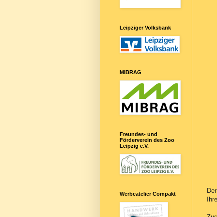
Leipziger Volksbank
MIBRAG
Freundes- und
Förderverein des Zoo
Leipzig e.V.
Der
Werbeatelier Compakt
Ihr
Zus