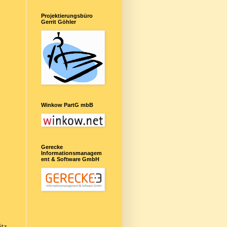
Projektierungsbüro
Gerrit Göhler
Winkow PartG mbB
Gerecke
Informationsmanagem
ent & Software GmbH
itz