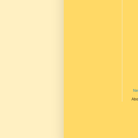
Ne
Abo